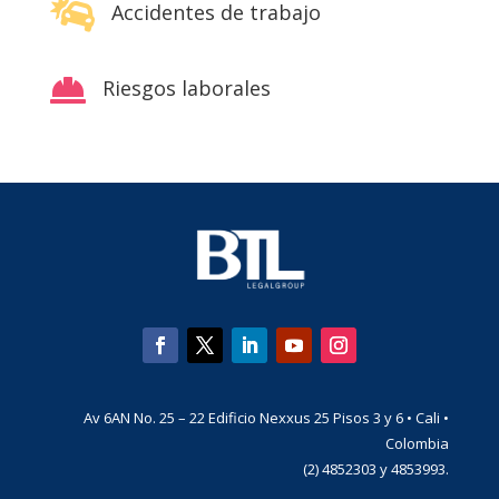

Accidentes de trabajo

Riesgos laborales
Av 6AN No. 25 – 22 Edificio Nexxus 25 Pisos 3 y 6 • Cali •
Colombia
(2) 4852303 y 4853993.