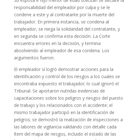
Su esposa e hijo menor de edad solicitan se declare la
responsabilidad del empleador por culpa y se le
condene a este y al contratante por la muerte del
trabajador. En primera instancia, se condena al
empleador, se niega la solidaridad del contratante, y
en segunda se confirma esta decisión. La Corte
encuentra errores en la decisión, y termina
absolviendo al empleador de esa condena. Los
argumentos fueron:
El empleador sí logró demostrar acciones para la
identificación y control de los riesgos a los cuales se
encontraba expuesto el trabajador; lo cual ignoró el
Tribunal. Se aportaron nutridas evidencias de
capacitaciones sobre los peligros y riesgos del puesto
de trabajo y los relacionados con el accidente; el
mismo trabajador participó en la identificación de
peligros; se demostró la realización de inspecciones a
las labores de vigilancia validando con detalle cada
ítem del mapa de riesgos, incluido el estado de las