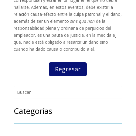
correspondían y estar en un lugar en el que no debía
hallarse. Además, en estos eventos, debe existir la
relación causa-efecto entre la culpa patronal y el daño,
además de ser un elemento
sine qua non
de la
responsabilidad plena y ordinaria de perjuicios del
empleador, es una pauta de justicia, en la medida e]
que, nadie está obligado a resarcir un daño sino
cuando ha dado causa o contribuido a él.
Regresar
Categorías