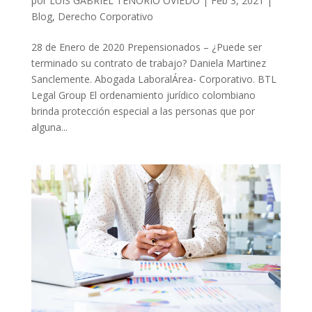
por
LUIS GABRIEL TENORIO OVIEDO
|
Feb 3, 2021
|
Blog
,
Derecho Corporativo
28 de Enero de 2020 Prepensionados – ¿Puede ser
terminado su contrato de trabajo? Daniela Martinez
Sanclemente. Abogada LaboralÁrea- Corporativo. BTL
Legal Group El ordenamiento jurídico colombiano
brinda protección especial a las personas que por
alguna...