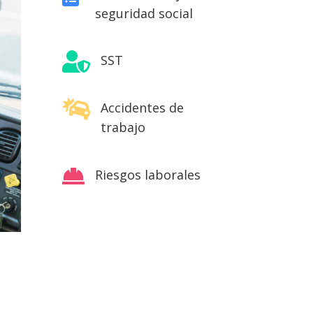
seguridad social

SST

Accidentes de
trabajo

Riesgos laborales