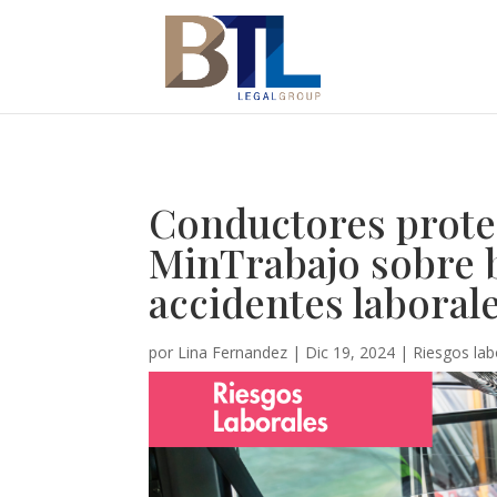
Conductores proteg
MinTrabajo sobre b
accidentes laborale
por
Lina Fernandez
|
Dic 19, 2024
|
Riesgos lab