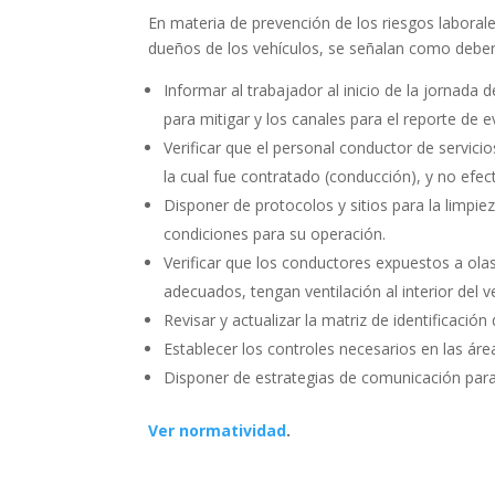
En materia de prevención de los riesgos laboral
dueños de los vehículos, se señalan como deber
Informar al trabajador al inicio de la jornad
para mitigar y los canales para el reporte de e
Verificar que el personal conductor de servici
la cual fue contratado (conducción), y no efe
Disponer de protocolos y sitios para la limpie
condiciones para su operación.
Verificar que los conductores expuestos a olas
adecuados, tengan ventilación al interior del 
Revisar y actualizar la matriz de identificación
Establecer los controles necesarios en las áre
Disponer de estrategias de comunicación para l
Ver normatividad
.