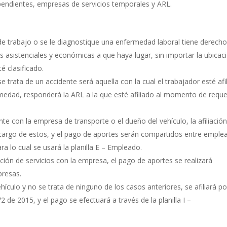
pendientes, empresas de servicios temporales y ARL.
de trabajo o se le diagnostique una enfermedad laboral tiene derecho
s asistenciales y económicas a que haya lugar, sin importar la ubicac
té clasificado.
 trata de un accidente será aquella con la cual el trabajador esté afi
edad, responderá la ARL a la que esté afiliado al momento de requer
te con la empresa de transporte o el dueño del vehículo, la afiliación
 cargo de estos, y el pago de aportes serán compartidos entre emple
ra lo cual se usará la planilla E – Empleado.
ación de servicios con la empresa, el pago de aportes se realizará
presas.
hículo y no se trata de ninguno de los casos anteriores, se afiliará po
 de 2015, y el pago se efectuará a través de la planilla I –