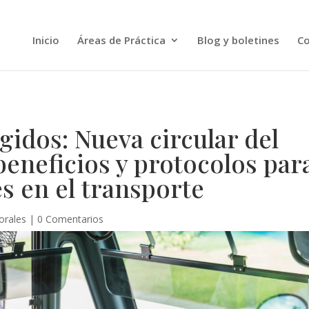
Inicio
Áreas de Práctica
Blog y boletines
Co
idos: Nueva circular del
eneficios y protocolos par
s en el transporte
orales
|
0 Comentarios