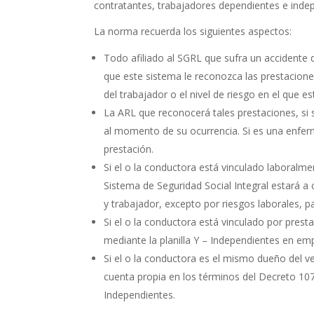
contratantes, trabajadores dependientes e inde
La norma recuerda los siguientes aspectos:
Todo afiliado al SGRL que sufra un accidente 
que este sistema le reconozca las prestacione
del trabajador o el nivel de riesgo en el que es
La ARL que reconocerá tales prestaciones, si se
al momento de su ocurrencia. Si es una enferm
prestación.
Si el o la conductora está vinculado laboralmen
Sistema de Seguridad Social Integral estará a
y trabajador, excepto por riesgos laborales, pa
Si el o la conductora está vinculado por prest
mediante la planilla Y – Independientes en em
Si el o la conductora es el mismo dueño del ve
cuenta propia en los términos del Decreto 1072
Independientes.