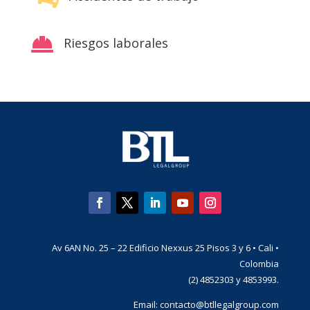

Riesgos laborales
Av 6AN No. 25 – 22 Edificio Nexxus 25 Pisos 3 y 6 • Cali •
Colombia
(2) 4852303 y 4853993.
Email:
contacto@btllegalgroup.com