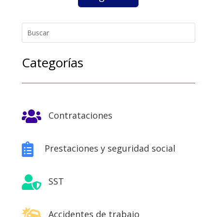
Categorías

Contrataciones

Prestaciones y seguridad social

SST

Accidentes de trabajo