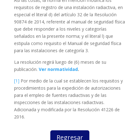
Así las cosas, la norma en mención modifica los
requisitos de registro de una instalación radiactiva, en
especial el literal d) del artículo 32 de la Resolución
90874 de 2014, referente al manual de seguridad física
que debe responder a los niveles y categorías
señalados en la presente norma; y el literal l) que
estipula como requisito el Manual de seguridad física
para las instalaciones de categoría 3.
La resolución regirá luego de (6) meses de su
publicación.
Ver normatividad
.
[1]
Por medio de la cual se establecen los requisitos y
procedimientos para la expedición de autorizaciones
para el empleo de fuentes radiactivas y de las
inspecciones de las instalaciones radiactivas.
Adicionada y modificada por la Resolución 41226 de
2016.
Regresar