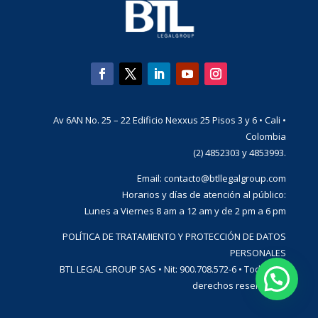
Av 6AN No. 25 – 22 Edificio Nexxus 25 Pisos 3 y 6 • Cali •
Colombia
(2) 4852303 y 4853993.
Email:
contacto@btllegalgroup.com
Horarios y días de atención al público:
Lunes a Viernes 8 am a 12 am y de 2 pm a 6 pm
POLÍTICA DE TRATAMIENTO Y PROTECCIÓN DE DATOS
PERSONALES
BTL LEGAL GROUP SAS • Nit: 900.708.572-6 • Todos los
derechos reservados