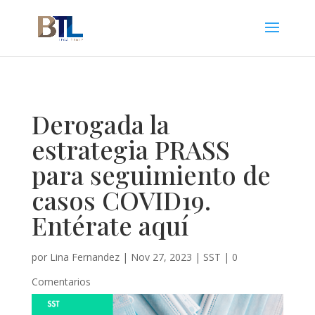
Derogada la
estrategia PRASS
para seguimiento de
casos COVID19.
Entérate aquí
por
Lina Fernandez
|
Nov 27, 2023
|
SST
|
0
Comentarios