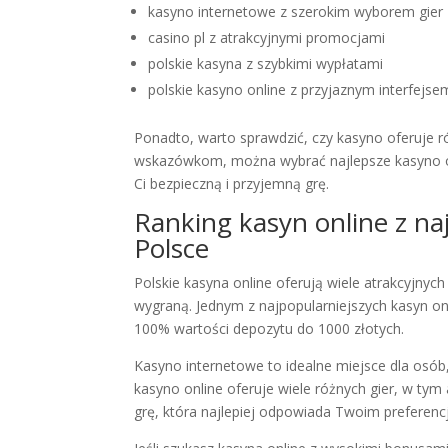
kasyno internetowe z szerokim wyborem gier
casino pl z atrakcyjnymi promocjami
polskie kasyna z szybkimi wypłatami
polskie kasyno online z przyjaznym interfejse
Ponadto, warto sprawdzić, czy kasyno oferuje ró
wskazówkom, można wybrać najlepsze kasyno onl
Ci bezpieczną i przyjemną grę.
Ranking kasyn online z n
Polsce
Polskie kasyna online oferują wiele atrakcyjny
wygraną. Jednym z najpopularniejszych kasyn onl
100% wartości depozytu do 1000 złotych.
Kasyno internetowe to idealne miejsce dla osób
kasyno online oferuje wiele różnych gier, w tym
grę, która najlepiej odpowiada Twoim preferen