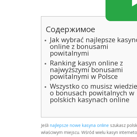
Содержимое
Jak wybrać najlepsze kasyn
online z bonusami
powitalnymi
Ranking kasyn online z
najwyższymi bonusami
powitalnymi w Polsce
Wszystko co musisz wiedzi
o bonusach powitalnych w
polskich kasynach online
Jeśli
najlepsze nowe kasyna online
szukasz polsk
właściwym miejscu. Wśród wielu kasyn interneto