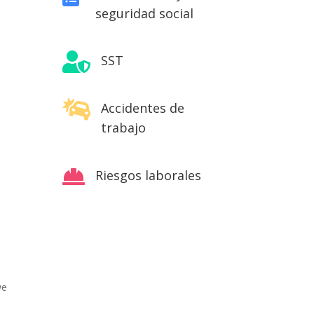
seguridad social

SST

Accidentes de
trabajo

Riesgos laborales
we