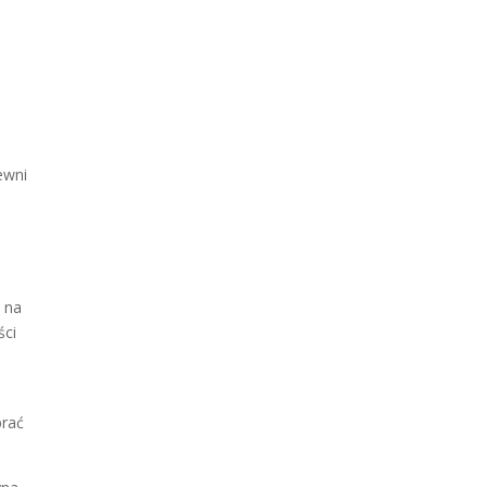
ewni
e na
ści
brać