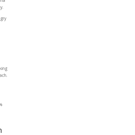
yna
y.
 gry
,
king
ach.
0%
z
h