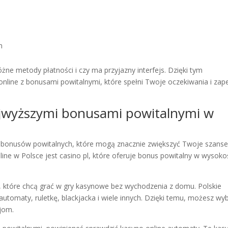
m
żne metody płatności i czy ma przyjazny interfejs. Dzięki tym
ine z bonusami powitalnymi, które spełni Twoje oczekiwania i zap
ajwyższymi bonusami powitalnymi w
ch bonusów powitalnych, które mogą znacznie zwiększyć Twoje szans
ine w Polsce jest casino pl, które oferuje bonus powitalny w wysoko
, które chcą grać w gry kasynowe bez wychodzenia z domu. Polskie
 automaty, ruletkę, blackjacka i wiele innych. Dzięki temu, możesz wy
cjom.