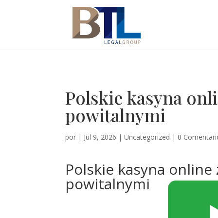
Polskie kasyna on
powitalnymi
por
|
Jul 9, 2026
|
Uncategorized
|
0 Comentari
Polskie kasyna online
powitalnymi