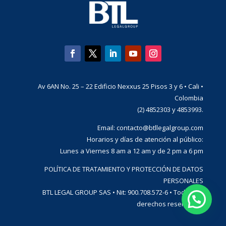
Av 6AN No. 25 – 22 Edificio Nexxus 25 Pisos 3 y 6 • Cali •
Colombia
(2) 4852303 y 4853993.
Email:
contacto@btllegalgroup.com
Horarios y días de atención al público:
Lunes a Viernes 8 am a 12 am y de 2 pm a 6 pm
POLÍTICA DE TRATAMIENTO Y PROTECCIÓN DE DATOS
PERSONALES
BTL LEGAL GROUP SAS • Nit: 900.708.572-6 • Todos los
derechos reservados